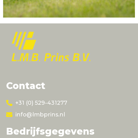
Contact
+31 (0) 529-431277
info@lmbprins.nl
Bedrijfsgegevens