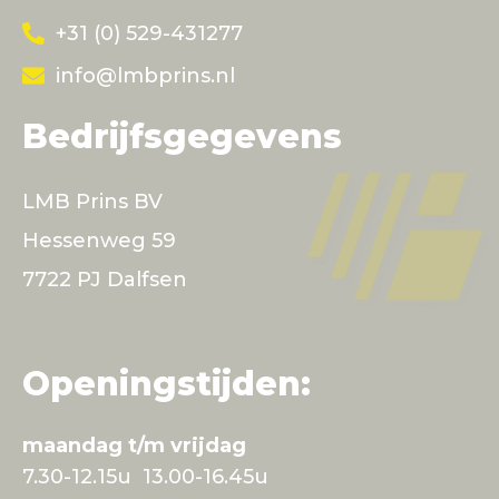
+31 (0) 529-431277
info@lmbprins.nl
Bedrijfsgegevens
LMB Prins BV
Hessenweg 59
7722 PJ Dalfsen
Openingstijden:
maandag t/m vrijdag
7.30-12.15u 13.00-16.45u