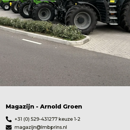
Magazijn - Arnold Groen
+31 (0) 529-431277 keuze 1-2
magazijn@lmbprins.nl