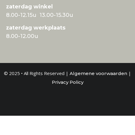
zaterdag winkel
8.00-12.15u 13.00-15.30u
zaterdag werkplaats
8.00-12.00u
© 2025 • All Rights Reserved |
|
Algemene voorwaarden
Privacy Policy