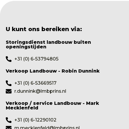
U kunt ons bereiken via:
Storingsdienst landbouw buiten
openingstijden
+31 (0) 6-53794805
Verkoop Landbouw - Robin Dunnink
+31 (0) 6-53669517
r.dunnink@lmbprins.nl
Verkoop / service Landbouw - Mark
Mecklenfeld
+31 (0) 6-12290102
m.mecklenfeld@lmbprins.nl