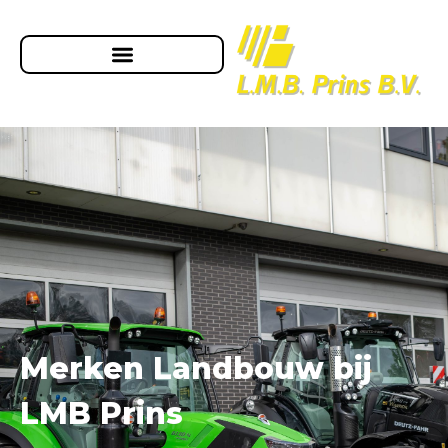
Merken Landbouw bij
LMB Prins