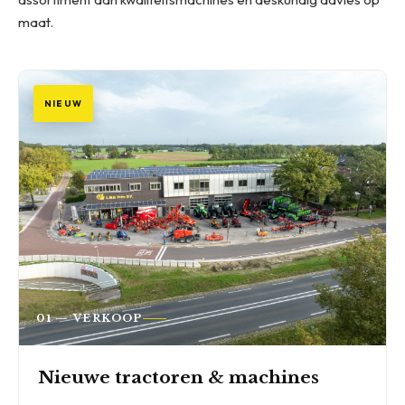
maat.
NIEUW
01 — VERKOOP
Nieuwe tractoren & machines