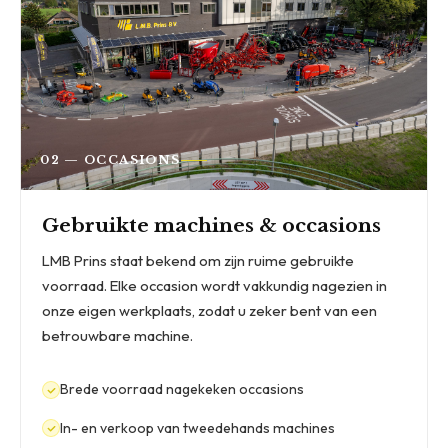
02 — OCCASIONS
Gebruikte machines & occasions
LMB Prins staat bekend om zijn ruime gebruikte
voorraad. Elke occasion wordt vakkundig nagezien in
onze eigen werkplaats, zodat u zeker bent van een
betrouwbare machine.
Brede voorraad nagekeken occasions
In- en verkoop van tweedehands machines