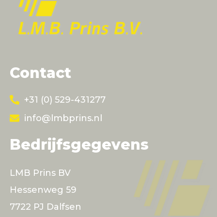
Contact
+31 (0) 529-431277
info@lmbprins.nl
Bedrijfsgegevens
LMB Prins BV
Hessenweg 59
7722 PJ Dalfsen