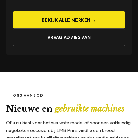
BEKIJK ALLE MERKEN →
VRAAG ADVIES AAN
ONS AANBOD
Nieuwe en
gebruikte machines
Of u nu kiest voor het nieuwste model of voor een vakkundig
nagekeken occasion, bij LMB Prins vindt u een breed
assortiment aan kwaliteitsmachines en deskundig advies op