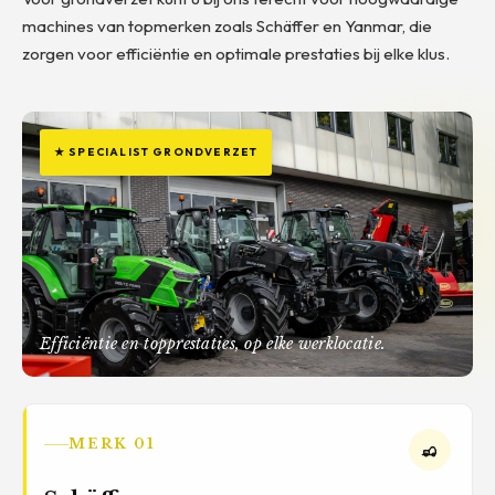
machines van topmerken zoals Schäffer en Yanmar, die
zorgen voor efficiëntie en optimale prestaties bij elke klus.
★ SPECIALIST GRONDVERZET
Efficiëntie en topprestaties, op elke werklocatie.
MERK 01