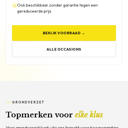
Ook beschikbaar zonder garantie tegen een
gereduceerde prijs
BEKIJK VOORRAAD →
ALLE OCCASIONS
GRONDVERZET
Topmerken voor
elke klus
Voor grondverzet kunt u bij ons terecht voor hoogwaardige