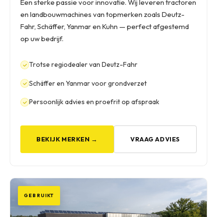
Een sterke passie voor innovatie. Wij leveren tractoren
en landbouwmachines van topmerken zoals Deutz-
Fahr, Schäffer, Yanmar en Kuhn — perfect afgestemd
op uw bedrijf.
Trotse regiodealer van Deutz-Fahr
Schäffer en Yanmar voor grondverzet
Persoonlijk advies en proefrit op afspraak
BEKIJK MERKEN →
VRAAG ADVIES
GEBRUIKT