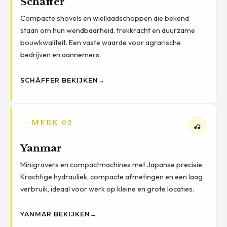
Schäffer
Compacte shovels en wiellaadschoppen die bekend
staan om hun wendbaarheid, trekkracht en duurzame
bouwkwaliteit. Een vaste waarde voor agrarische
bedrijven en aannemers.
SCHÄFFER BEKIJKEN
→
MERK 02
Yanmar
Minigravers en compactmachines met Japanse precisie.
Krachtige hydrauliek, compacte afmetingen en een laag
verbruik, ideaal voor werk op kleine en grote locaties.
YANMAR BEKIJKEN
→