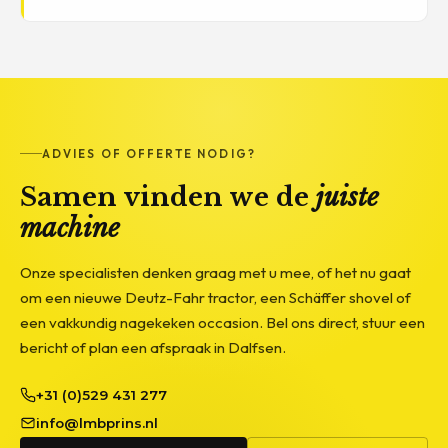
ADVIES OF OFFERTE NODIG?
Samen vinden we de
juiste
machine
Onze specialisten denken graag met u mee, of het nu gaat
om een nieuwe Deutz-Fahr tractor, een Schäffer shovel of
een vakkundig nagekeken occasion. Bel ons direct, stuur een
bericht of plan een afspraak in Dalfsen.
+31 (0)529 431 277
info@lmbprins.nl