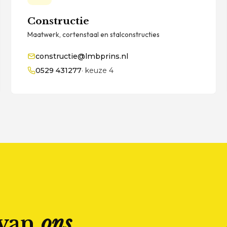
Constructie
Maatwerk, cortenstaal en stalconstructies
constructie@lmbprins.nl
0529 431277
· keuze 4
 van
ons