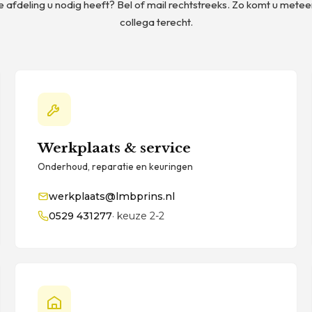
 afdeling u nodig heeft? Bel of mail rechtstreeks. Zo komt u meteen 
collega terecht.
Werkplaats & service
Onderhoud, reparatie en keuringen
werkplaats@lmbprins.nl
0529 431277
· keuze 2-2