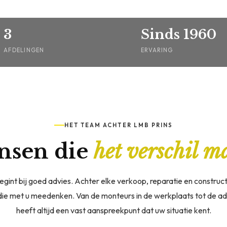
3
Sinds 1960
AFDELINGEN
ERVARING
HET TEAM ACHTER LMB PRINS
nsen die
het verschil m
int bij goed advies. Achter elke verkoop, reparatie en construc
e met u meedenken. Van de monteurs in de werkplaats tot de advi
heeft altijd een vast aanspreekpunt dat uw situatie kent.