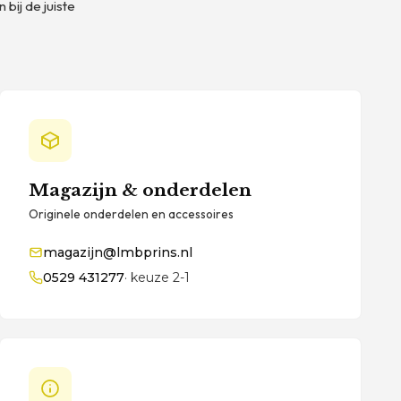
bij de juiste
Magazijn & onderdelen
Originele onderdelen en accessoires
magazijn@lmbprins.nl
0529 431277
· keuze 2-1