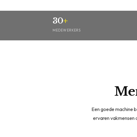
30
+
MEDEWERKERS
Me
Een goede machine beg
ervaren vakmensen di