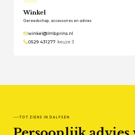
Winkel
Gereedschap, accessoires en advies
winkel@lmbprins.nl
0529 431277
· keuze 3
TOT ZIENS IN DALFSEN
Persoonlijk advies