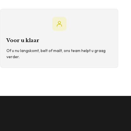
Voor u klaar
Of u nu langskomt, belt of mailt, ons team helpt u graag
verder.