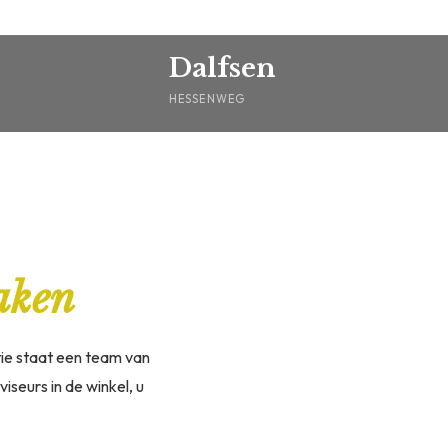
Dalfsen
HESSENWEG
aken
tie staat een team van
seurs in de winkel, u