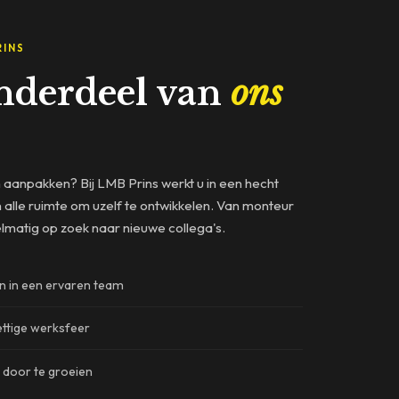
RINS
nderdeel van
ons
 aanpakken? Bij LMB Prins werkt u in een hecht
n alle ruimte om uzelf te ontwikkelen. Van monteur
egelmatig op zoek naar nieuwe collega's.
n in een ervaren team
ettige werksfeer
 door te groeien