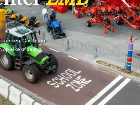
te denken. Ons team
 op elke afdeling.