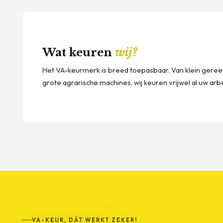
Wat keuren
wij?
Het VA-keurmerk is breed toepasbaar. Van klein geree
grote agrarische machines, wij keuren vrijwel al uw ar
VA-KEUR, DÁT WERKT ZEKER!