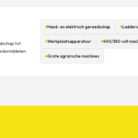
Hand- en elektrisch gereedschap
Ladders
Werkplaatsapparatuur
400/380 volt mac
dschap tot
beidsmiddelen.
Grote agrarische machines