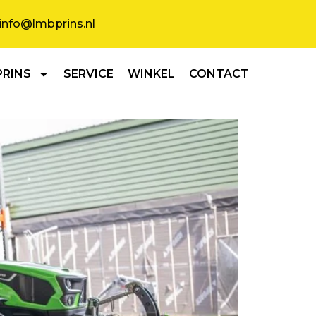
info@lmbprins.nl
PRINS
SERVICE
WINKEL
CONTACT