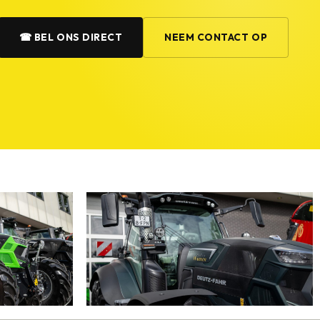
☎ BEL ONS DIRECT
NEEM CONTACT OP