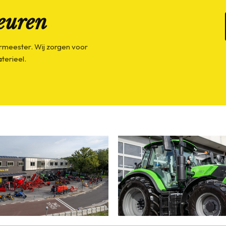
euren
rmeester. Wij zorgen voor
terieel.