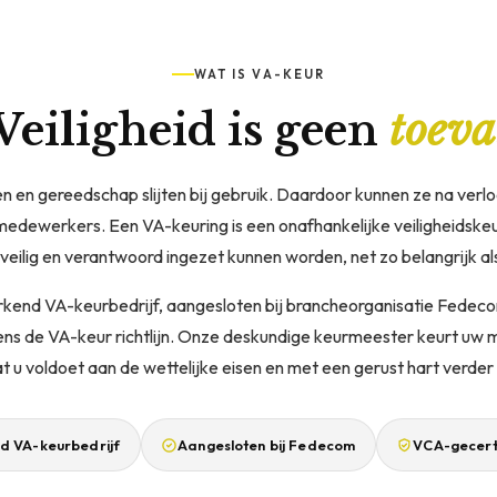
WAT IS VA-KEUR
Veiligheid is geen
toeva
 en gereedschap slijten bij gebruik. Daardoor kunnen ze na verloo
edewerkers. Een VA-keuring is een onafhankelijke veiligheidskeur
eilig en verantwoord ingezet kunnen worden, net zo belangrijk al
erkend VA-keurbedrijf, aangesloten bij brancheorganisatie Fedeco
ens de VA-keur richtlijn. Onze deskundige keurmeester keurt uw m
t u voldoet aan de wettelijke eisen en met een gerust hart verder 
d VA-keurbedrijf
Aangesloten bij Fedecom
VCA-gecert