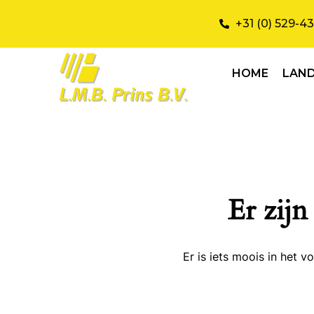
+31 (0) 529-4
HOME
LAN
Er zijn
Er is iets moois in het