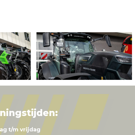
ningstijden:
ag t/m vrijdag