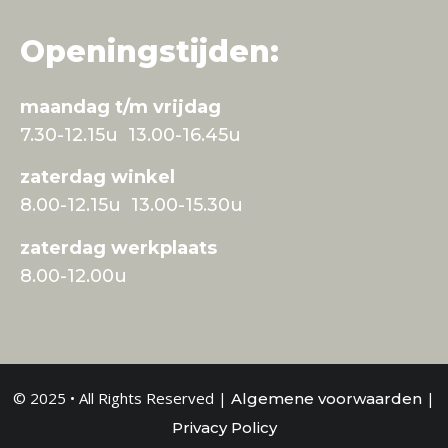
Openingstijden:
maandag t/m vrijdag
7.30-12.15u 13.00-16.45u
zaterdag winkel
8.00-12.15u 13.00-15.30u
zaterdag werkplaats
8.00-12.00u
© 2025 • All Rights Reserved |
|
Algemene voorwaarden
Privacy Policy