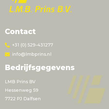
Contact
+31 (0) 529-431277
info@lmbprins.nl
Bedrijfsgegevens
LMB Prins BV
Hessenweg 59
7722 PJ Dalfsen