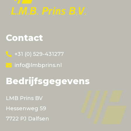
Contact
+31 (0) 529-431277
info@lmbprins.nl
Bedrijfsgegevens
LMB Prins BV
Hessenweg 59
7722 PJ Dalfsen