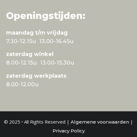
Openingstijden:
maandag t/m vrijdag
7.30-12.15u 13.00-16.45u
zaterdag winkel
8.00-12.15u 13.00-15.30u
zaterdag werkplaats
8.00-12.00u
© 2025 • All Rights Reserved |
|
Algemene voorwaarden
Privacy Policy