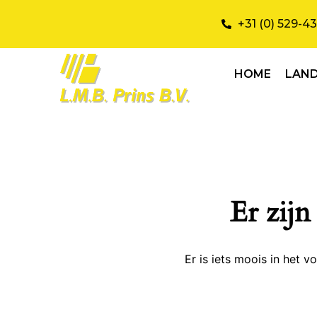
+31 (0) 529-4
HOME
LAN
Er zijn
Er is iets moois in het