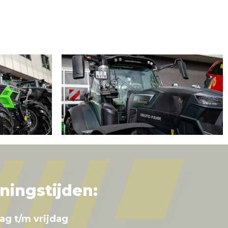
ningstijden:
ag t/m vrijdag