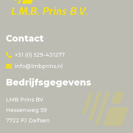
Contact
+31 (0) 529-431277
info@lmbprins.nl
Bedrijfsgegevens
LMB Prins BV
Hessenweg 59
7722 PJ Dalfsen