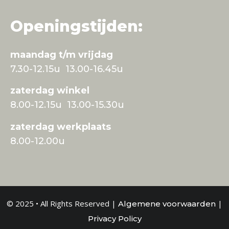
Openingstijden:
maandag t/m vrijdag
7.30-12.15u 13.00-16.45u
zaterdag winkel
8.00-12.15u 13.00-15.30u
zaterdag werkplaats
8.00-12.00u
© 2025 • All Rights Reserved |
|
Algemene voorwaarden
Privacy Policy