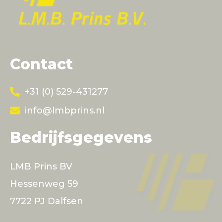
Contact
+31 (0) 529-431277
info@lmbprins.nl
Bedrijfsgegevens
LMB Prins BV
Hessenweg 59
7722 PJ Dalfsen