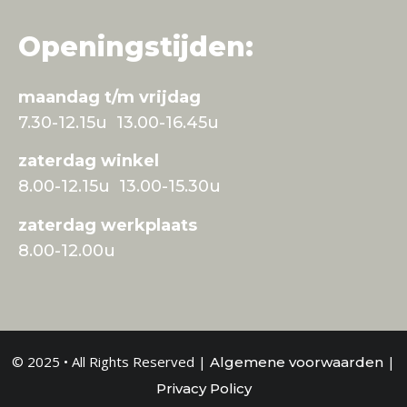
Openingstijden:
maandag t/m vrijdag
7.30-12.15u 13.00-16.45u
zaterdag winkel
8.00-12.15u 13.00-15.30u
zaterdag werkplaats
8.00-12.00u
© 2025 • All Rights Reserved |
|
Algemene voorwaarden
Privacy Policy