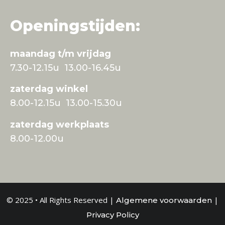
Openingstijden:
maandag t/m vrijdag
7.30-12.15u 13.00-16.45u
zaterdag winkel
8.00-12.15u 13.00-15.30u
zaterdag werkplaats
8.00-12.00u
© 2025 • All Rights Reserved |
|
Algemene voorwaarden
Privacy Policy