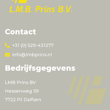
Contact
+31 (0) 529-431277
info@lmbprins.nl
Bedrijfsgegevens
LMB Prins BV
Hessenweg 59
7722 PJ Dalfsen