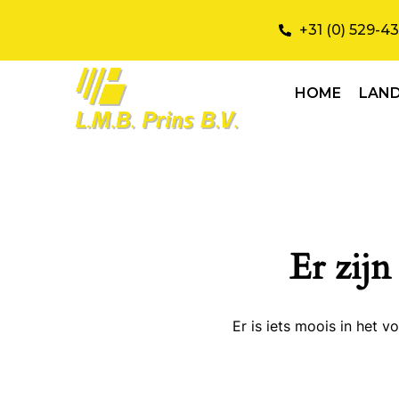
+31 (0) 529-4
HOME
LAN
Er zijn
Er is iets moois in het