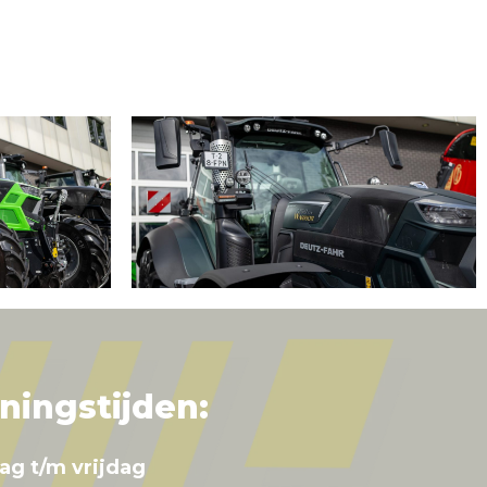
ningstijden:
ag t/m vrijdag