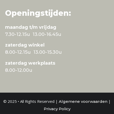
Openingstijden:
maandag t/m vrijdag
7.30-12.15u 13.00-16.45u
zaterdag winkel
8.00-12.15u 13.00-15.30u
zaterdag werkplaats
8.00-12.00u
© 2025 • All Rights Reserved |
|
Algemene voorwaarden
Privacy Policy