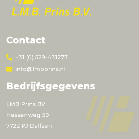
Contact
+31 (0) 529-431277
info@lmbprins.nl
Bedrijfsgegevens
LMB Prins BV
Hessenweg 59
7722 PJ Dalfsen