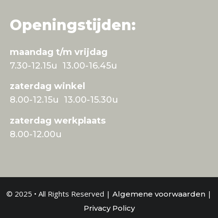
Openingstijden:
maandag t/m vrijdag
7.30-12.15u 13.00-16.45u
zaterdag winkel
8.00-12.15u 13.00-15.30u
zaterdag werkplaats
8.00-12.00u
© 2025 • All Rights Reserved |
|
Algemene voorwaarden
Privacy Policy