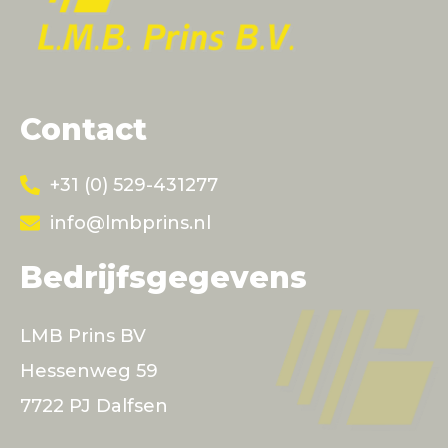
Contact
+31 (0) 529-431277
info@lmbprins.nl
Bedrijfsgegevens
LMB Prins BV
Hessenweg 59
7722 PJ Dalfsen