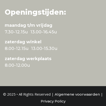
Openingstijden:
maandag t/m vrijdag
7.30-12.15u 13.00-16.45u
zaterdag winkel
8.00-12.15u 13.00-15.30u
zaterdag werkplaats
8.00-12.00u
© 2025 • All Rights Reserved |
|
Algemene voorwaarden
Privacy Policy