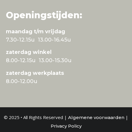
Openingstijden:
maandag t/m vrijdag
7.30-12.15u 13.00-16.45u
zaterdag winkel
8.00-12.15u 13.00-15.30u
zaterdag werkplaats
8.00-12.00u
© 2025 • All Rights Reserved |
|
Algemene voorwaarden
Privacy Policy