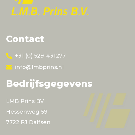
Contact
+31 (0) 529-431277
info@lmbprins.nl
Bedrijfsgegevens
LMB Prins BV
Hessenweg 59
7722 PJ Dalfsen