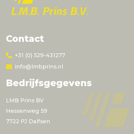
Contact
+31 (0) 529-431277
info@lmbprins.nl
Bedrijfsgegevens
LMB Prins BV
Hessenweg 59
7722 PJ Dalfsen