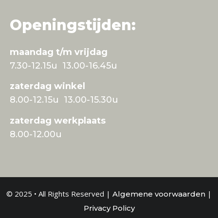
Openingstijden:
maandag t/m vrijdag
7.30-12.15u 13.00-16.45u
zaterdag winkel
8.00-12.15u 13.00-15.30u
zaterdag werkplaats
8.00-12.00u
© 2025 • All Rights Reserved |
|
Algemene voorwaarden
Privacy Policy