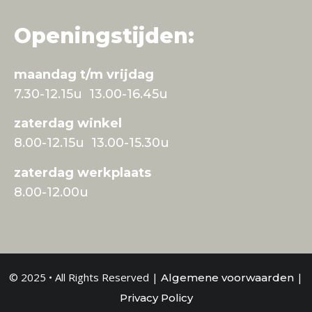
Openingstijden:
maandag t/m vrijdag
7.30-12.15u 13.00-16.45u
zaterdag winkel
8.00-12.15u 13.00-15.30u
zaterdag werkplaats
8.00-12.00u
© 2025 • All Rights Reserved |
|
Algemene voorwaarden
Privacy Policy