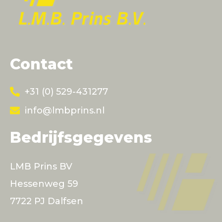
Contact
+31 (0) 529-431277
info@lmbprins.nl
Bedrijfsgegevens
LMB Prins BV
Hessenweg 59
7722 PJ Dalfsen