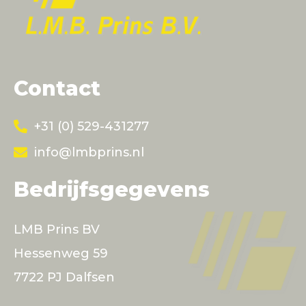
Contact
+31 (0) 529-431277
info@lmbprins.nl
Bedrijfsgegevens
LMB Prins BV
Hessenweg 59
7722 PJ Dalfsen