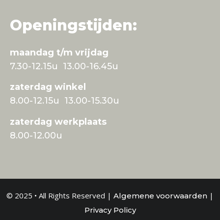
Openingstijden:
maandag t/m vrijdag
7.30-12.15u 13.00-16.45u
zaterdag winkel
8.00-12.15u 13.00-15.30u
zaterdag werkplaats
8.00-12.00u
© 2025 • All Rights Reserved |
|
Algemene voorwaarden
Privacy Policy