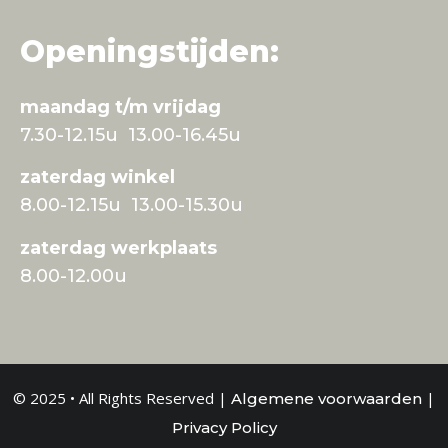
Openingstijden:
maandag t/m vrijdag
7.30-12.15u 13.00-16.45u
zaterdag winkel
8.00-12.15u 13.00-15.30u
zaterdag werkplaats
8.00-12.00u
© 2025 • All Rights Reserved |
|
Algemene voorwaarden
Privacy Policy