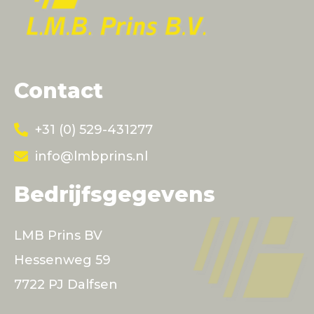
Contact
+31 (0) 529-431277
info@lmbprins.nl
Bedrijfsgegevens
LMB Prins BV
Hessenweg 59
7722 PJ Dalfsen