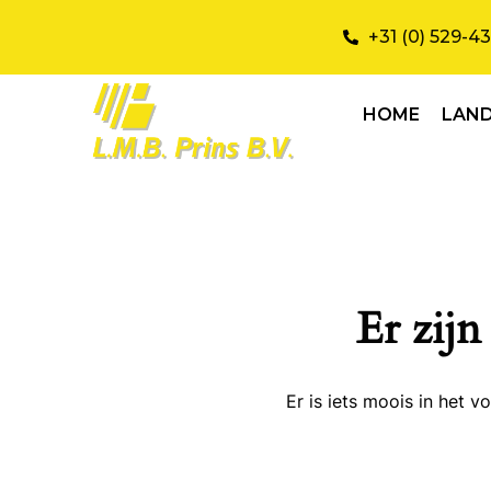
+31 (0) 529-4
HOME
LAN
Er zijn
Er is iets moois in het