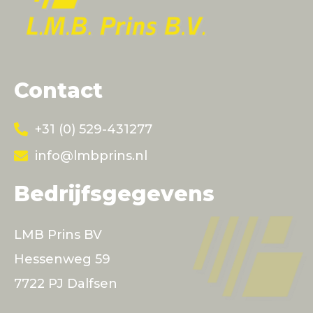
Contact
+31 (0) 529-431277
info@lmbprins.nl
Bedrijfsgegevens
LMB Prins BV
Hessenweg 59
7722 PJ Dalfsen