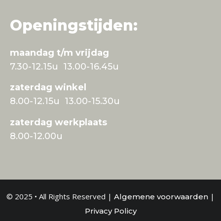
Openingstijden:
maandag t/m vrijdag
7.30-12.15u 13.00-16.45u
zaterdag winkel
8.00-12.15u 13.00-15.30u
zaterdag werkplaats
8.00-12.00u
© 2025 • All Rights Reserved |
|
Algemene voorwaarden
Privacy Policy