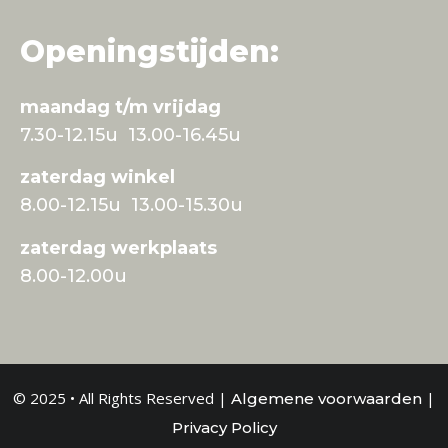
Openingstijden:
maandag t/m vrijdag
7.30-12.15u 13.00-16.45u
zaterdag winkel
8.00-12.15u 13.00-15.30u
zaterdag werkplaats
8.00-12.00u
© 2025 • All Rights Reserved |
|
Algemene voorwaarden
Privacy Policy