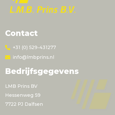
Contact
+31 (0) 529-431277
info@lmbprins.nl
Bedrijfsgegevens
LMB Prins BV
Hessenweg 59
7722 PJ Dalfsen