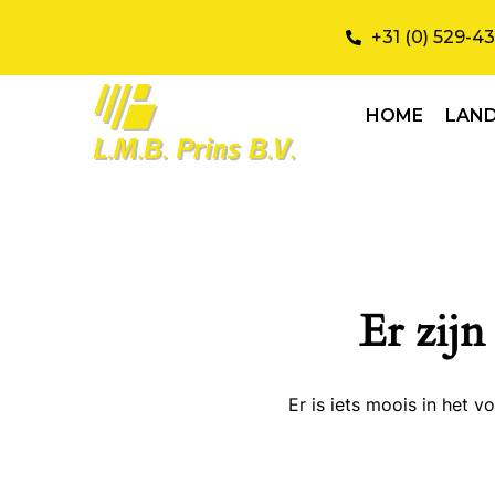
+31 (0) 529-4
HOME
LAN
Er zijn
Er is iets moois in het