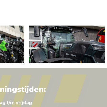
ningstijden:
ag t/m vrijdag