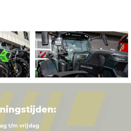
ningstijden:
ag t/m vrijdag