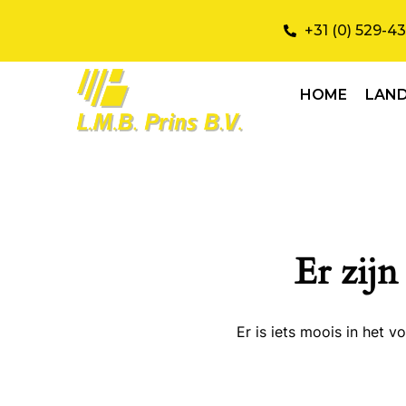
+31 (0) 529-4
HOME
LAN
Er zijn
Er is iets moois in het