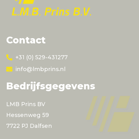
Contact
+31 (0) 529-431277
info@lmbprins.nl
Bedrijfsgegevens
LMB Prins BV
Hessenweg 59
7722 PJ Dalfsen