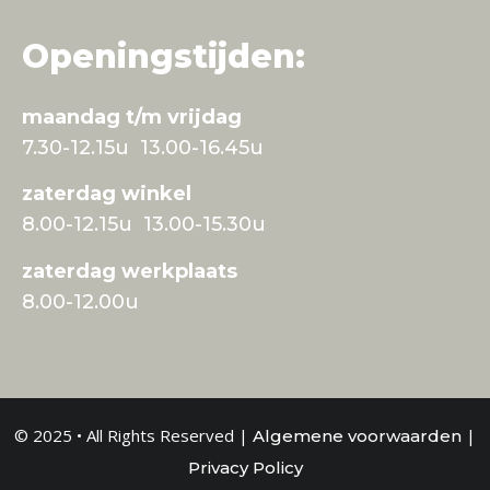
Openingstijden:
maandag t/m vrijdag
7.30-12.15u 13.00-16.45u
zaterdag winkel
8.00-12.15u 13.00-15.30u
zaterdag werkplaats
8.00-12.00u
© 2025 • All Rights Reserved |
|
Algemene voorwaarden
Privacy Policy