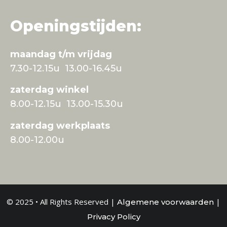
Openingstijden:
maandag t/m vrijdag
7.30-12.15u 13.00-16.45u
zaterdag winkel
8.00-12.15u 13.00-15.30u
zaterdag werkplaats
8.00-12.00u
© 2025 • All Rights Reserved |
|
Algemene voorwaarden
Privacy Policy