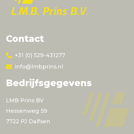
Contact
+31 (0) 529-431277
info@lmbprins.nl
Bedrijfsgegevens
LMB Prins BV
Hessenweg 59
7722 PJ Dalfsen