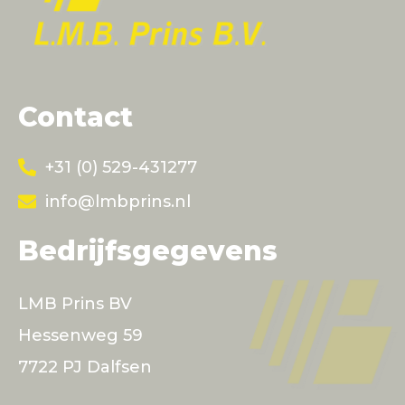
Contact
+31 (0) 529-431277
info@lmbprins.nl
Bedrijfsgegevens
LMB Prins BV
Hessenweg 59
7722 PJ Dalfsen