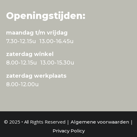
Openingstijden:
maandag t/m vrijdag
7.30-12.15u 13.00-16.45u
zaterdag winkel
8.00-12.15u 13.00-15.30u
zaterdag werkplaats
8.00-12.00u
© 2025 • All Rights Reserved |
|
Algemene voorwaarden
Privacy Policy