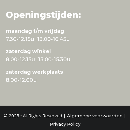
Openingstijden:
maandag t/m vrijdag
7.30-12.15u 13.00-16.45u
zaterdag winkel
8.00-12.15u 13.00-15.30u
zaterdag werkplaats
8.00-12.00u
© 2025 • All Rights Reserved |
|
Algemene voorwaarden
Privacy Policy