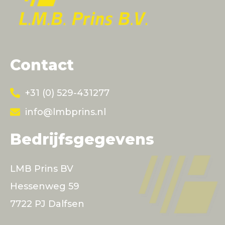
Contact
+31 (0) 529-431277
info@lmbprins.nl
Bedrijfsgegevens
LMB Prins BV
Hessenweg 59
7722 PJ Dalfsen