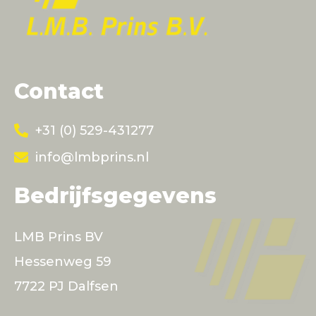
Contact
+31 (0) 529-431277
info@lmbprins.nl
Bedrijfsgegevens
LMB Prins BV
Hessenweg 59
7722 PJ Dalfsen