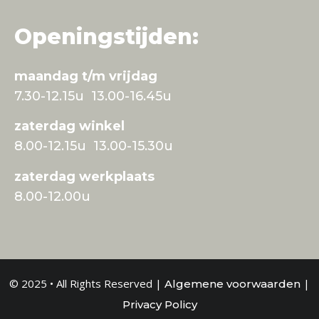
Openingstijden:
maandag t/m vrijdag
7.30-12.15u 13.00-16.45u
zaterdag winkel
8.00-12.15u 13.00-15.30u
zaterdag werkplaats
8.00-12.00u
© 2025 • All Rights Reserved |
|
Algemene voorwaarden
Privacy Policy