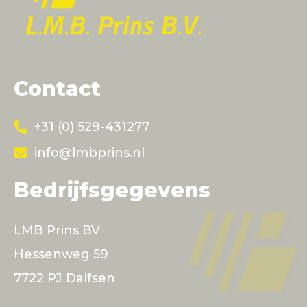
Contact
+31 (0) 529-431277
info@lmbprins.nl
Bedrijfsgegevens
LMB Prins BV
Hessenweg 59
7722 PJ Dalfsen