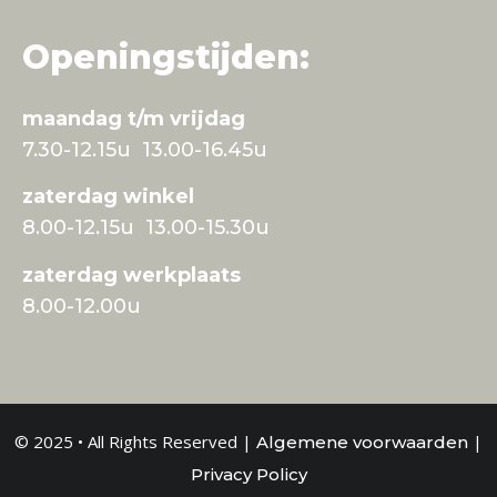
Openingstijden:
maandag t/m vrijdag
7.30-12.15u 13.00-16.45u
zaterdag winkel
8.00-12.15u 13.00-15.30u
zaterdag werkplaats
8.00-12.00u
© 2025 • All Rights Reserved |
|
Algemene voorwaarden
Privacy Policy