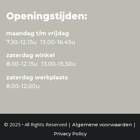
Openingstijden:
maandag t/m vrijdag
7.30-12.15u 13.00-16.45u
zaterdag winkel
8.00-12.15u 13.00-15.30u
zaterdag werkplaats
8.00-12.00u
© 2025 • All Rights Reserved |
|
Algemene voorwaarden
Privacy Policy