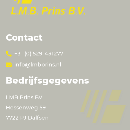
Contact
+31 (0) 529-431277
info@lmbprins.nl
Bedrijfsgegevens
LMB Prins BV
Hessenweg 59
7722 PJ Dalfsen