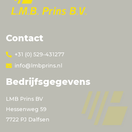
Contact
+31 (0) 529-431277
info@lmbprins.nl
Bedrijfsgegevens
LMB Prins BV
Hessenweg 59
7722 PJ Dalfsen