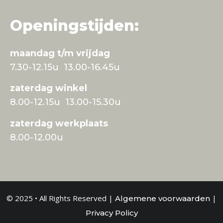
Openingstijden:
maandag t/m vrijdag
7.30-12.15u 13.00-16.45u
zaterdag winkel
8.00-12.15u 13.00-15.30u
zaterdag werkplaats
8.00-12.00u
© 2025 • All Rights Reserved |
|
Algemene voorwaarden
Privacy Policy