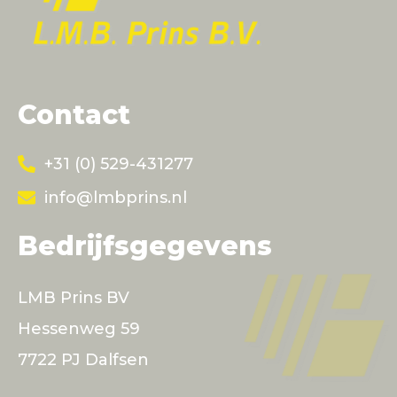
Contact
+31 (0) 529-431277
info@lmbprins.nl
Bedrijfsgegevens
LMB Prins BV
Hessenweg 59
7722 PJ Dalfsen