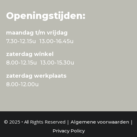
Openingstijden:
maandag t/m vrijdag
7.30-12.15u 13.00-16.45u
zaterdag winkel
8.00-12.15u 13.00-15.30u
zaterdag werkplaats
8.00-12.00u
© 2025 • All Rights Reserved |
|
Algemene voorwaarden
Privacy Policy