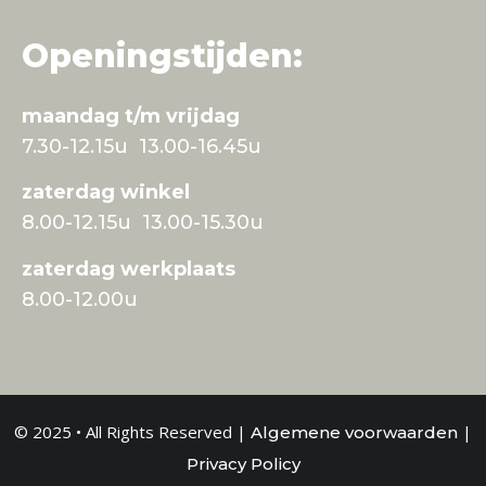
Openingstijden:
maandag t/m vrijdag
7.30-12.15u 13.00-16.45u
zaterdag winkel
8.00-12.15u 13.00-15.30u
zaterdag werkplaats
8.00-12.00u
© 2025 • All Rights Reserved |
|
Algemene voorwaarden
Privacy Policy