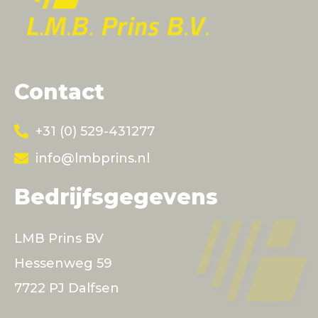
Contact
+31 (0) 529-431277
info@lmbprins.nl
Bedrijfsgegevens
LMB Prins BV
Hessenweg 59
7722 PJ Dalfsen