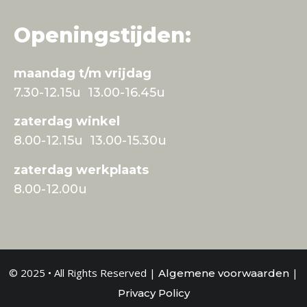
Openingstijden:
maandag t/m vrijdag
7.30-12.15u 13.00-16.45u
zaterdag winkel
8.00-12.15u 13.00-15.30u
zaterdag werkplaats
8.00-12.00u
© 2025 • All Rights Reserved |
|
Algemene voorwaarden
Privacy Policy