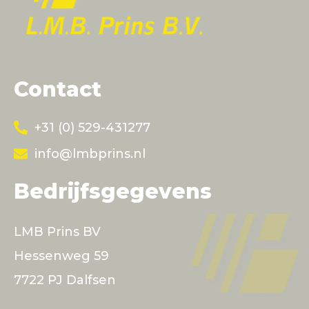
Contact
+31 (0) 529-431277
info@lmbprins.nl
Bedrijfsgegevens
LMB Prins BV
Hessenweg 59
7722 PJ Dalfsen