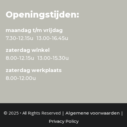
Openingstijden:
maandag t/m vrijdag
7.30-12.15u 13.00-16.45u
zaterdag winkel
8.00-12.15u 13.00-15.30u
zaterdag werkplaats
8.00-12.00u
© 2025 • All Rights Reserved |
|
Algemene voorwaarden
Privacy Policy