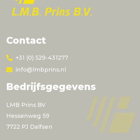
Contact
+31 (0) 529-431277
info@lmbprins.nl
Bedrijfsgegevens
LMB Prins BV
Hessenweg 59
7722 PJ Dalfsen