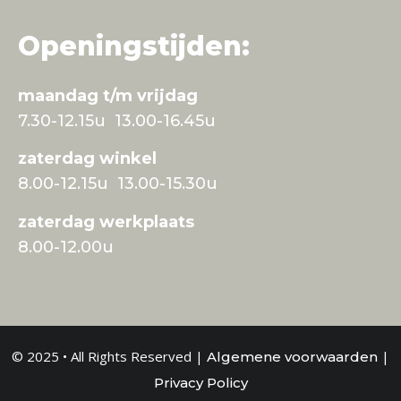
Openingstijden:
maandag t/m vrijdag
7.30-12.15u 13.00-16.45u
zaterdag winkel
8.00-12.15u 13.00-15.30u
zaterdag werkplaats
8.00-12.00u
© 2025 • All Rights Reserved |
|
Algemene voorwaarden
Privacy Policy