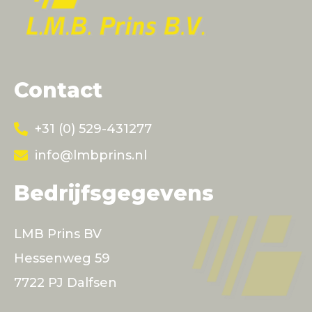
Contact
+31 (0) 529-431277
info@lmbprins.nl
Bedrijfsgegevens
LMB Prins BV
Hessenweg 59
7722 PJ Dalfsen