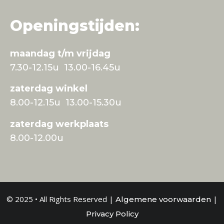
Openingstijden:
maandag t/m vrijdag
7.30-12.15u 13.00-16.45u
zaterdag winkel
8.00-12.15u 13.00-15.30u
zaterdag werkplaats
8.00-12.00u
© 2025 • All Rights Reserved |
|
Algemene voorwaarden
Privacy Policy