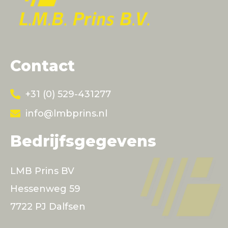
Contact
+31 (0) 529-431277
info@lmbprins.nl
Bedrijfsgegevens
LMB Prins BV
Hessenweg 59
7722 PJ Dalfsen