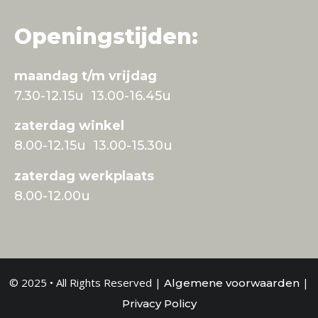
Openingstijden:
maandag t/m vrijdag
7.30-12.15u 13.00-16.45u
zaterdag winkel
8.00-12.15u 13.00-15.30u
zaterdag werkplaats
8.00-12.00u
© 2025 • All Rights Reserved |
|
Algemene voorwaarden
Privacy Policy