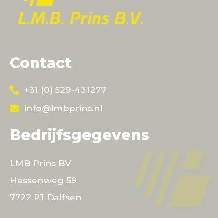
Contact
+31 (0) 529-431277
info@lmbprins.nl
Bedrijfsgegevens
LMB Prins BV
Hessenweg 59
7722 PJ Dalfsen