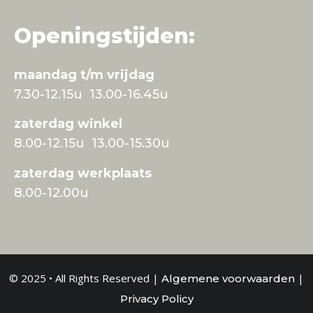
Openingstijden:
maandag t/m vrijdag
7.30-12.15u 13.00-16.45u
zaterdag winkel
8.00-12.15u 13.00-15.30u
zaterdag werkplaats
8.00-12.00u
© 2025 • All Rights Reserved |
|
Algemene voorwaarden
Privacy Policy