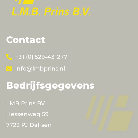
Contact
+31 (0) 529-431277
info@lmbprins.nl
Bedrijfsgegevens
LMB Prins BV
Hessenweg 59
7722 PJ Dalfsen