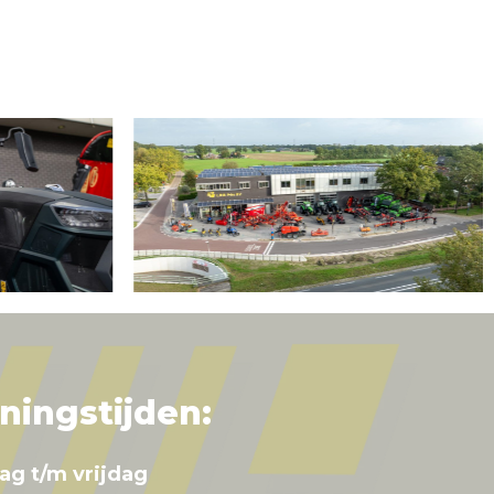
ningstijden:
ag t/m vrijdag