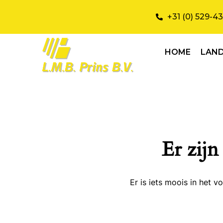
+31 (0) 529-4
HOME
LAN
Er zijn
Er is iets moois in het