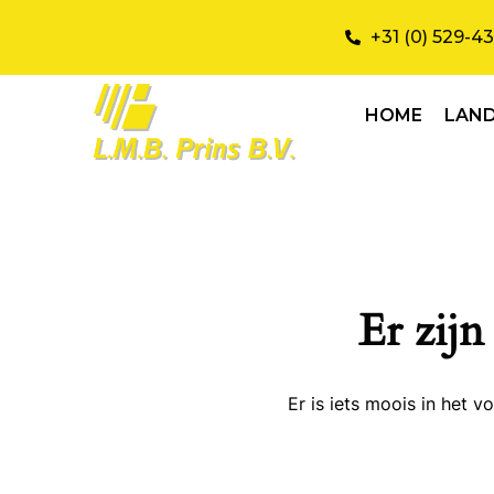
+31 (0) 529-4
HOME
LAN
Er zijn
Er is iets moois in het