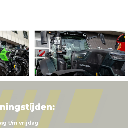
ningstijden:
ag t/m vrijdag