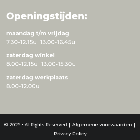
Openingstijden:
maandag t/m vrijdag
7.30-12.15u 13.00-16.45u
zaterdag winkel
8.00-12.15u 13.00-15.30u
zaterdag werkplaats
8.00-12.00u
© 2025 • All Rights Reserved |
|
Algemene voorwaarden
Privacy Policy