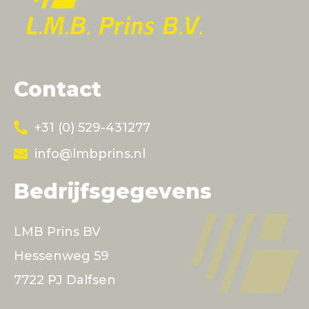
Contact
+31 (0) 529-431277
info@lmbprins.nl
Bedrijfsgegevens
LMB Prins BV
Hessenweg 59
7722 PJ Dalfsen