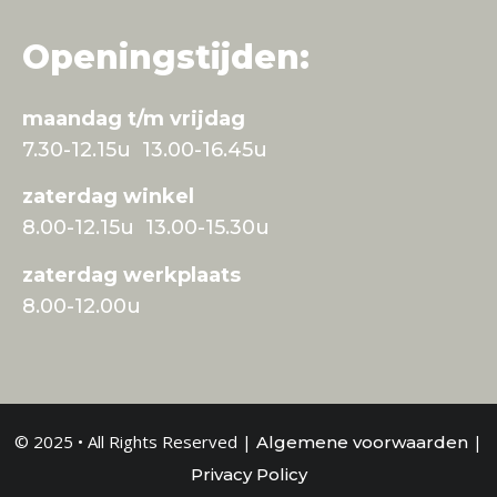
Openingstijden:
maandag t/m vrijdag
7.30-12.15u 13.00-16.45u
zaterdag winkel
8.00-12.15u 13.00-15.30u
zaterdag werkplaats
8.00-12.00u
© 2025 • All Rights Reserved |
|
Algemene voorwaarden
Privacy Policy