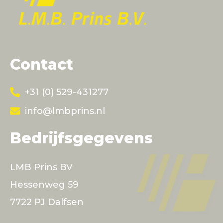
Contact
+31 (0) 529-431277
info@lmbprins.nl
Bedrijfsgegevens
LMB Prins BV
Hessenweg 59
7722 PJ Dalfsen