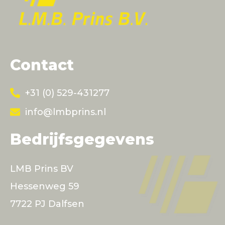
Contact
+31 (0) 529-431277
info@lmbprins.nl
Bedrijfsgegevens
LMB Prins BV
Hessenweg 59
7722 PJ Dalfsen