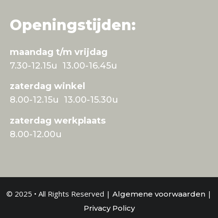
Openingstijden:
maandag t/m vrijdag
7.30-12.15u 13.00-16.45u
zaterdag winkel
8.00-12.15u 13.00-15.30u
zaterdag werkplaats
8.00-12.00u
© 2025 • All Rights Reserved |
|
Algemene voorwaarden
Privacy Policy