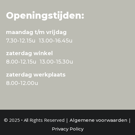
Openingstijden:
maandag t/m vrijdag
7.30-12.15u 13.00-16.45u
zaterdag winkel
8.00-12.15u 13.00-15.30u
zaterdag werkplaats
8.00-12.00u
© 2025 • All Rights Reserved |
|
Algemene voorwaarden
Privacy Policy