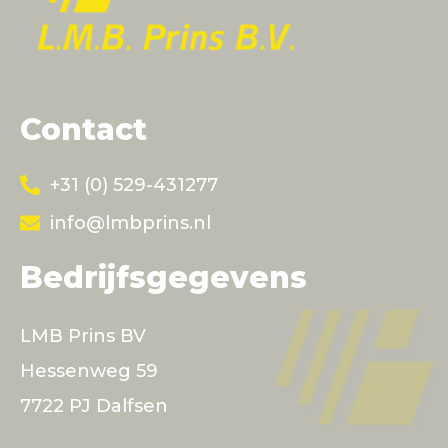
Contact
+31 (0) 529-431277
info@lmbprins.nl
Bedrijfsgegevens
LMB Prins BV
Hessenweg 59
7722 PJ Dalfsen