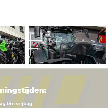
ningstijden:
ag t/m vrijdag