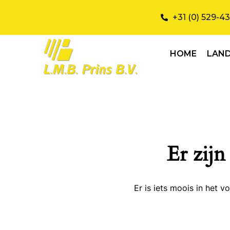
+31 (0) 529-4
HOME
LAN
Er zijn
Er is iets moois in het